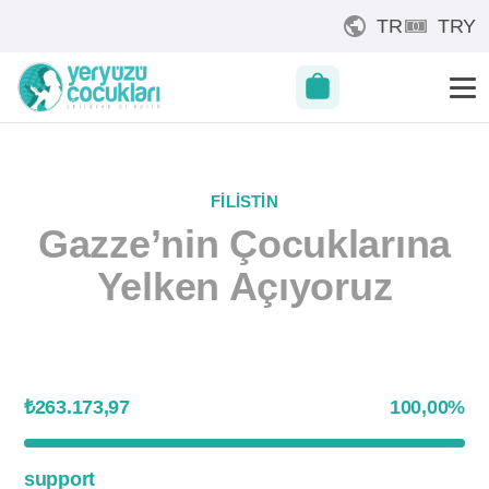
TR
TRY
FILISTIN
Gazze’nin Çocuklarına
Yelken Açıyoruz
₺263.173,97
100,00
%
support