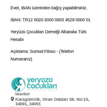
Evet, IBAN üzerinden bağış yapabilirsiniz.
IBAN: TR12 0020 3000 0933 4529 0000 01
Yeryüzü Çocukları Derneği Albaraka Türk
Hesabı
Açıklama: Sumud Filosu - (Telefon
Numaranız)
İstanbul
Karagümrük, Viran Odaları Sk. No:15,
34091, 34091